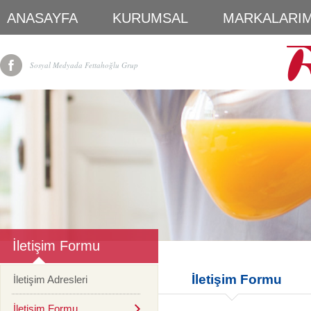
ANASAYFA
KURUMSAL
MARKALARIM
Sosyal Medyada Fettahoğlu Grup
İletişim Formu
İletişim Formu
İletişim Adresleri
İletişim Formu