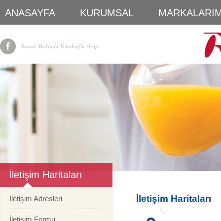
ANASAYFA
KURUMSAL
MARKALARIM
Sosyal Medyada Fettahoğlu Grup
İletişim Haritaları
İletişim Haritaları
İletişim Adresleri
İletişim Formu