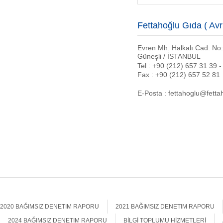
Fettahoğlu Gıda ( Avr
Evren Mh. Halkalı Cad. No
Güneşli / İSTANBUL
Tel : +90 (212) 657 31 39 -
Fax : +90 (212) 657 52 81
E-Posta : fettahoglu@fett
2020 BAĞIMSIZ DENETIM RAPORU
2021 BAĞIMSIZ DENETIM RAPORU
2024 BAĞIMSIZ DENETIM RAPORU
BİLGİ TOPLUMU HİZMETLERİ