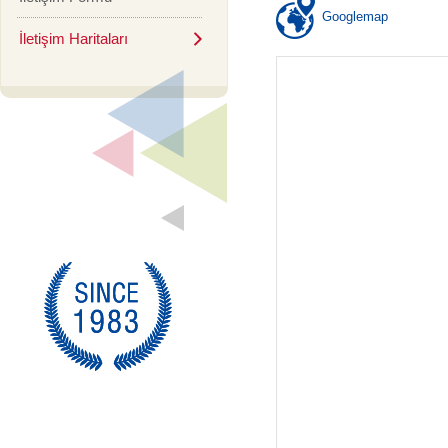
Googlemap
İletişim Haritaları